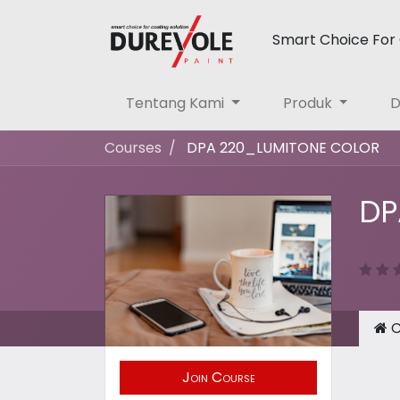
Smart Choice For 
Tentang Kami
Produk
D
Courses
DPA 220_LUMITONE COLOR
DP
C
Join Course