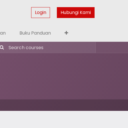
Login
Hubungi Kami
gan
Buku Panduan