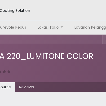
Coating Solution
urevole Peduli
Lokasi Toko
Layanan Pelang
A 220_LUMITONE COLOR
ourse
Reviews