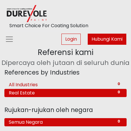
Smart Choice For Coating Solution
Login
Hubungi Kami
Referensi kami
Dipercaya oleh jutaan di seluruh dunia
References by Industries
All Industries
0
Real Estate
0
Rujukan-rujukan oleh negara
Semua Negara
0