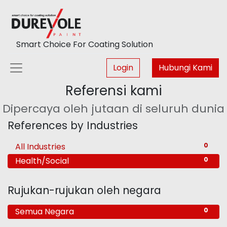
Smart Choice For Coating Solution
Login
Hubungi Kami
Referensi kami
Dipercaya oleh jutaan di seluruh dunia
References by Industries
All Industries
0
Health/Social
0
Rujukan-rujukan oleh negara
Semua Negara
0