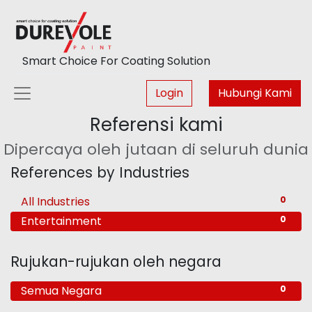
Smart Choice For Coating Solution
Login
Hubungi Kami
Referensi kami
Dipercaya oleh jutaan di seluruh dunia
References by Industries
All Industries
0
Entertainment
0
Rujukan-rujukan oleh negara
Semua Negara
0